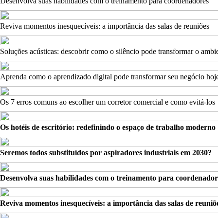
Desenvolva suas habilidades com o treinamento para coordenadores
Reviva momentos inesquecíveis: a importância das salas de reuniões
Soluções acústicas: descobrir como o silêncio pode transformar o ambi
Aprenda como o aprendizado digital pode transformar seu negócio hoj
Os 7 erros comuns ao escolher um corretor comercial e como evitá-los
Os hotéis de escritório: redefinindo o espaço de trabalho moderno
Seremos todos substituídos por aspiradores industriais em 2030?
Desenvolva suas habilidades com o treinamento para coordenador
Reviva momentos inesquecíveis: a importância das salas de reuniõ