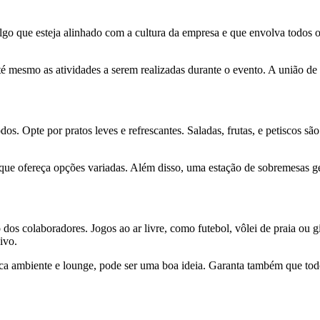
go que esteja alinhado com a cultura da empresa e que envolva todos os
é mesmo as atividades a serem realizadas durante o evento. A união de 
os. Opte por pratos leves e refrescantes. Saladas, frutas, e petiscos 
et que ofereça opções variadas. Além disso, uma estação de sobremesas g
 dos colaboradores. Jogos ao ar livre, como futebol, vôlei de praia ou 
ivo.
ca ambiente e lounge, pode ser uma boa ideia. Garanta também que todo