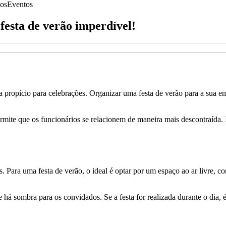
os
Eventos
festa de verão imperdível!
a propício para celebrações. Organizar uma festa de verão para a sua em
rmite que os funcionários se relacionem de maneira mais descontraída.
s. Para uma festa de verão, o ideal é optar por um espaço ao ar livre,
se há sombra para os convidados. Se a festa for realizada durante o dia,