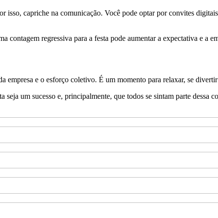
or isso, capriche na comunicação. Você pode optar por convites digitais
ma contagem regressiva para a festa pode aumentar a expectativa e a e
a empresa e o esforço coletivo. É um momento para relaxar, se divertir
ta seja um sucesso e, principalmente, que todos se sintam parte dessa c