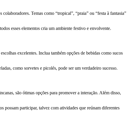
 colaboradores. Temas como “tropical”, “praia” ou “festa à fantasia”
todos esses elementos cria um ambiente festivo e envolvente.
são escolhas excelentes. Inclua também opções de bebidas como sucos
eladas, como sorvetes e picolés, pode ser um verdadeiro sucesso.
gincanas, são ótimas opções para promover a interação. Além disso,
s possam participar, talvez com atividades que reúnam diferentes