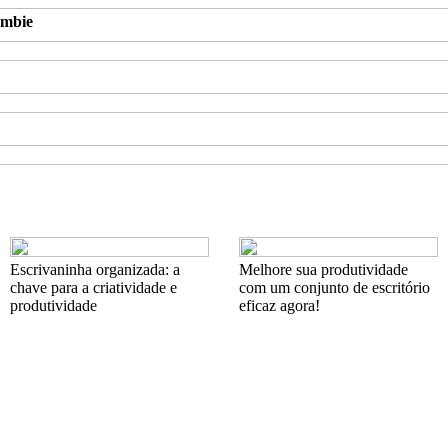
ambie
Escrivaninha organizada: a
Melhore sua produtividade
chave para a criatividade e
com um conjunto de escritório
produtividade
eficaz agora!