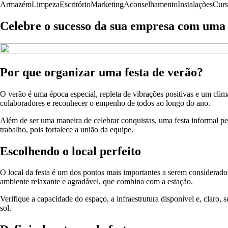
Armazém
Limpeza
Escritório
Marketing
Aconselhamento
Instalações
Curs
Celebre o sucesso da sua empresa com uma 
Por que organizar uma festa de verão?
O verão é uma época especial, repleta de vibrações positivas e um clim
colaboradores e reconhecer o empenho de todos ao longo do ano.
Além de ser uma maneira de celebrar conquistas, uma festa informal pe
trabalho, pois fortalece a união da equipe.
Escolhendo o local perfeito
O local da festa é um dos pontos mais importantes a serem considerado
ambiente relaxante e agradável, que combina com a estação.
Verifique a capacidade do espaço, a infraestrutura disponível e, claro, 
sol.