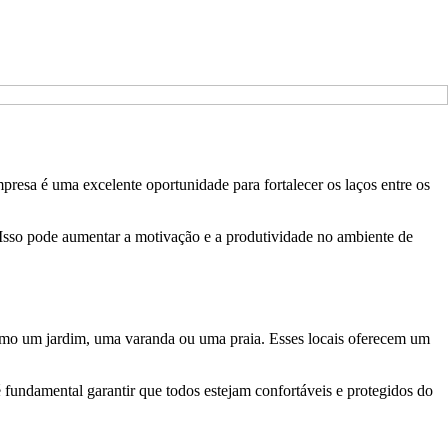
presa é uma excelente oportunidade para fortalecer os laços entre os
 Isso pode aumentar a motivação e a produtividade no ambiente de
 como um jardim, uma varanda ou uma praia. Esses locais oferecem um
 é fundamental garantir que todos estejam confortáveis e protegidos do