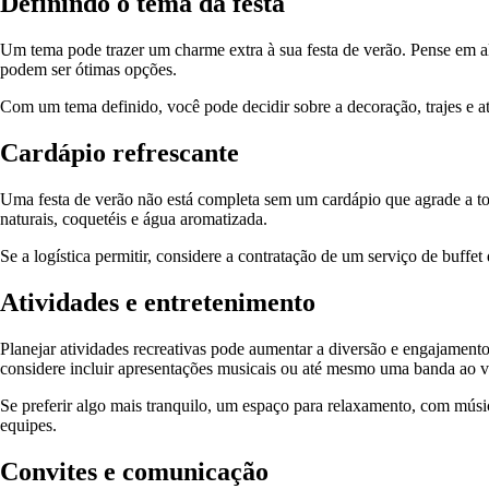
Definindo o tema da festa
Um tema pode trazer um charme extra à sua festa de verão. Pense em al
podem ser ótimas opções.
Com um tema definido, você pode decidir sobre a decoração, trajes e at
Cardápio refrescante
Uma festa de verão não está completa sem um cardápio que agrade a tod
naturais, coquetéis e água aromatizada.
Se a logística permitir, considere a contratação de um serviço de buff
Atividades e entretenimento
Planejar atividades recreativas pode aumentar a diversão e engajamento
considere incluir apresentações musicais ou até mesmo uma banda ao v
Se preferir algo mais tranquilo, um espaço para relaxamento, com músi
equipes.
Convites e comunicação