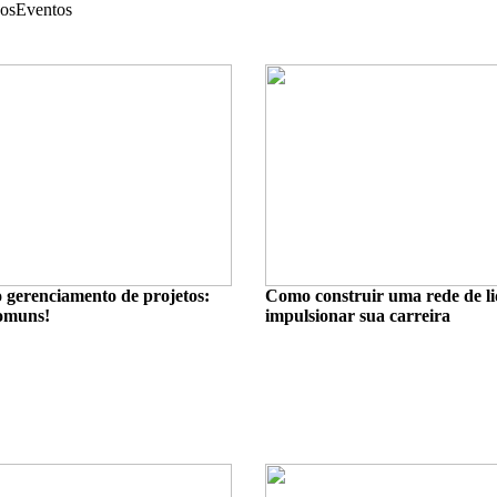
os
Eventos
 gerenciamento de projetos:
Como construir uma rede de l
comuns!
impulsionar sua carreira