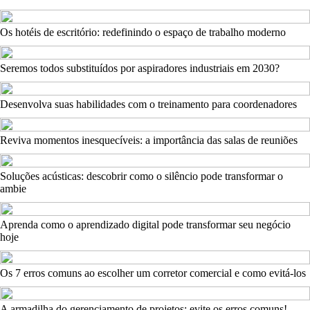
Os hotéis de escritório: redefinindo o espaço de trabalho moderno
Seremos todos substituídos por aspiradores industriais em 2030?
Desenvolva suas habilidades com o treinamento para coordenadores
Reviva momentos inesquecíveis: a importância das salas de reuniões
Soluções acústicas: descobrir como o silêncio pode transformar o
ambie
Aprenda como o aprendizado digital pode transformar seu negócio
hoje
Os 7 erros comuns ao escolher um corretor comercial e como evitá-los
A armadilha do gerenciamento de projetos: evite os erros comuns!