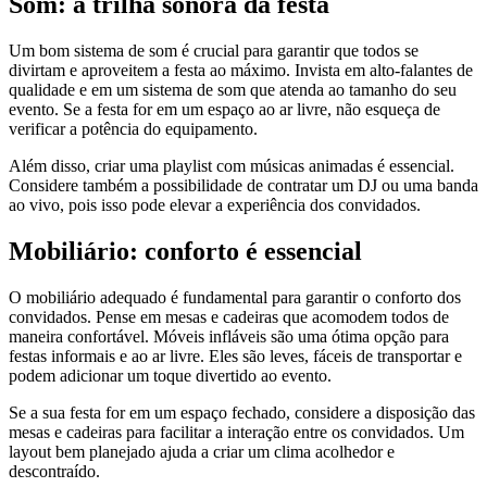
Som: a trilha sonora da festa
Um bom sistema de som é crucial para garantir que todos se
divirtam e aproveitem a festa ao máximo. Invista em alto-falantes de
qualidade e em um sistema de som que atenda ao tamanho do seu
evento. Se a festa for em um espaço ao ar livre, não esqueça de
verificar a potência do equipamento.
Além disso, criar uma playlist com músicas animadas é essencial.
Considere também a possibilidade de contratar um DJ ou uma banda
ao vivo, pois isso pode elevar a experiência dos convidados.
Mobiliário: conforto é essencial
O mobiliário adequado é fundamental para garantir o conforto dos
convidados. Pense em mesas e cadeiras que acomodem todos de
maneira confortável. Móveis infláveis são uma ótima opção para
festas informais e ao ar livre. Eles são leves, fáceis de transportar e
podem adicionar um toque divertido ao evento.
Se a sua festa for em um espaço fechado, considere a disposição das
mesas e cadeiras para facilitar a interação entre os convidados. Um
layout bem planejado ajuda a criar um clima acolhedor e
descontraído.