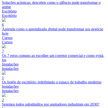
Soluções acústicas: descobrir como o silêncio pode transformar o
ambie
Escritório
Escritório
6
Aprenda como o aprendizado digital pode transformar seu negócio
hoje
Cursos
Cursos
7
Os 7 erros comuns ao escolher um corretor comercial e como evitá-
los
Instalações
Instalações
1
Os hotéis de escritório: redefinindo o espaço de trabalho moderno
Instalações
Instalações
2
Seremos todos substituídos por aspiradores industriais em 2030?