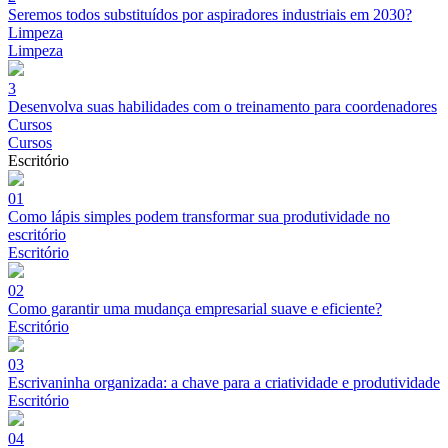
Seremos todos substituídos por aspiradores industriais em 2030?
Limpeza
Limpeza
3
Desenvolva suas habilidades com o treinamento para coordenadores
Cursos
Cursos
Escritório
01
Como lápis simples podem transformar sua produtividade no
escritório
Escritório
02
Como garantir uma mudança empresarial suave e eficiente?
Escritório
03
Escrivaninha organizada: a chave para a criatividade e produtividade
Escritório
04