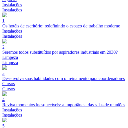
Instalações
Instalações
1
Os hotéis de escritório: redefinindo o espaço de trabalho moderno
Instalações
Instalações
2
Seremos todos substituídos por aspiradores industriais em 2030?
Limpeza
Limpeza
3
Desenvolva suas habilidades com o treinamento para coordenadores
Cursos
Cursos
4
Reviva momentos inesquecíveis: a importância das salas de reuniões
Instalações
Instalações
5