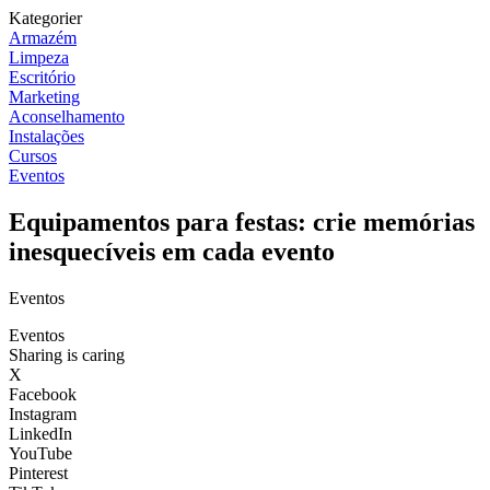
Kategorier
Armazém
Limpeza
Escritório
Marketing
Aconselhamento
Instalações
Cursos
Eventos
Equipamentos para festas: crie memórias
inesquecíveis em cada evento
Eventos
Eventos
Sharing is caring
X
Facebook
Instagram
LinkedIn
YouTube
Pinterest