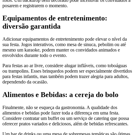
fotos. Um backdrop bem decorado pode incentivar os convidados a
posarem e registrarem o momento.
Equipamentos de entretenimento:
diversão garantida
Adicionar equipamentos de entretenimento pode elevar o nível da
sua festa. Jogos interativos, como mesa de sinuca, pebolim ou até
mesmo um karaoke, podem manter os convidados animados e
envolvidos durante todo o evento.
Para festas ao ar livre, considere alugar infláveis, como toboáguas
ou trampolins. Esses brinquedos podem ser especialmente divertidos
para festas infantis, mas também podem trazer alegria para adultos,
dependendo da ocasião.
Alimentos e Bebidas: a cereja do bolo
Finalmente, não se esqueça da gastronomia. A qualidade dos
alimentos e bebidas pode fazer toda a diferença em uma festa.
Considere contratar um buffet ou um serviço de catering que possa
oferecer pratos variados e deliciosos, além de bebidas refrescantes.
Um bar de drinks ou uma mesa de sobremesas temáticas são ótimas