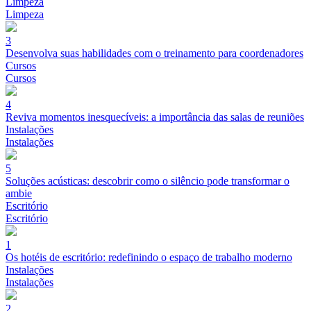
Limpeza
Limpeza
3
Desenvolva suas habilidades com o treinamento para coordenadores
Cursos
Cursos
4
Reviva momentos inesquecíveis: a importância das salas de reuniões
Instalações
Instalações
5
Soluções acústicas: descobrir como o silêncio pode transformar o
ambie
Escritório
Escritório
1
Os hotéis de escritório: redefinindo o espaço de trabalho moderno
Instalações
Instalações
2