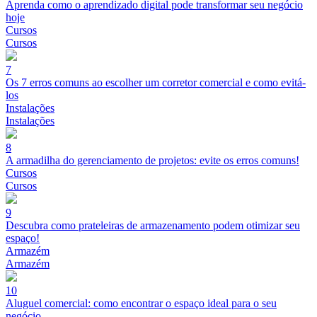
Aprenda como o aprendizado digital pode transformar seu negócio
hoje
Cursos
Cursos
7
Os 7 erros comuns ao escolher um corretor comercial e como evitá-
los
Instalações
Instalações
8
A armadilha do gerenciamento de projetos: evite os erros comuns!
Cursos
Cursos
9
Descubra como prateleiras de armazenamento podem otimizar seu
espaço!
Armazém
Armazém
10
Aluguel comercial: como encontrar o espaço ideal para o seu
negócio