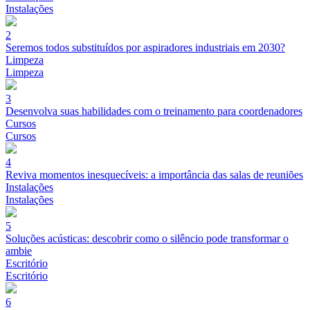
Instalações
2
Seremos todos substituídos por aspiradores industriais em 2030?
Limpeza
Limpeza
3
Desenvolva suas habilidades com o treinamento para coordenadores
Cursos
Cursos
4
Reviva momentos inesquecíveis: a importância das salas de reuniões
Instalações
Instalações
5
Soluções acústicas: descobrir como o silêncio pode transformar o
ambie
Escritório
Escritório
6