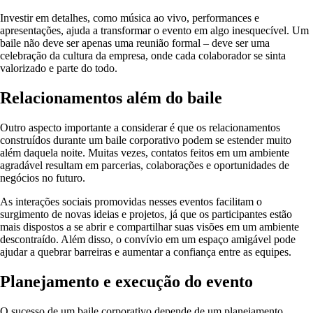
Investir em detalhes, como música ao vivo, performances e
apresentações, ajuda a transformar o evento em algo inesquecível. Um
baile não deve ser apenas uma reunião formal – deve ser uma
celebração da cultura da empresa, onde cada colaborador se sinta
valorizado e parte do todo.
Relacionamentos além do baile
Outro aspecto importante a considerar é que os relacionamentos
construídos durante um baile corporativo podem se estender muito
além daquela noite. Muitas vezes, contatos feitos em um ambiente
agradável resultam em parcerias, colaborações e oportunidades de
negócios no futuro.
As interações sociais promovidas nesses eventos facilitam o
surgimento de novas ideias e projetos, já que os participantes estão
mais dispostos a se abrir e compartilhar suas visões em um ambiente
descontraído. Além disso, o convívio em um espaço amigável pode
ajudar a quebrar barreiras e aumentar a confiança entre as equipes.
Planejamento e execução do evento
O sucesso de um baile corporativo depende de um planejamento