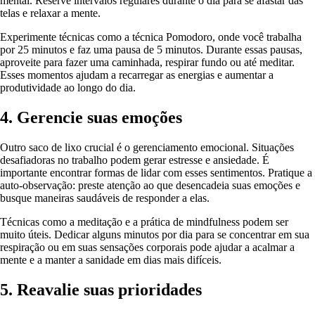
mental. Reserve intervalos regulares durante o dia para se afastar das
telas e relaxar a mente.
Experimente técnicas como a técnica Pomodoro, onde você trabalha
por 25 minutos e faz uma pausa de 5 minutos. Durante essas pausas,
aproveite para fazer uma caminhada, respirar fundo ou até meditar.
Esses momentos ajudam a recarregar as energias e aumentar a
produtividade ao longo do dia.
4. Gerencie suas emoções
Outro saco de lixo crucial é o gerenciamento emocional. Situações
desafiadoras no trabalho podem gerar estresse e ansiedade. É
importante encontrar formas de lidar com esses sentimentos. Pratique a
auto-observação: preste atenção ao que desencadeia suas emoções e
busque maneiras saudáveis de responder a elas.
Técnicas como a meditação e a prática de mindfulness podem ser
muito úteis. Dedicar alguns minutos por dia para se concentrar em sua
respiração ou em suas sensações corporais pode ajudar a acalmar a
mente e a manter a sanidade em dias mais difíceis.
5. Reavalie suas prioridades