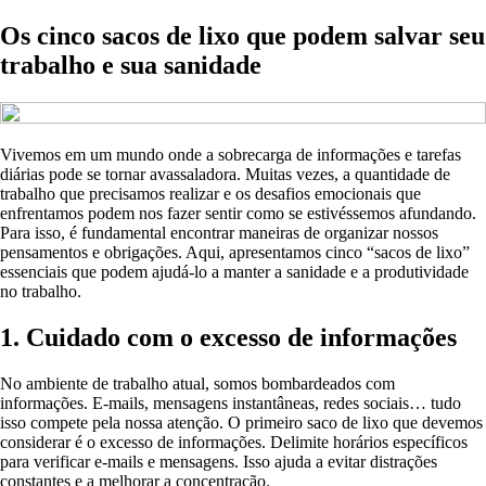
Os cinco sacos de lixo que podem salvar seu
trabalho e sua sanidade
Vivemos em um mundo onde a sobrecarga de informações e tarefas
diárias pode se tornar avassaladora. Muitas vezes, a quantidade de
trabalho que precisamos realizar e os desafios emocionais que
enfrentamos podem nos fazer sentir como se estivéssemos afundando.
Para isso, é fundamental encontrar maneiras de organizar nossos
pensamentos e obrigações. Aqui, apresentamos cinco “sacos de lixo”
essenciais que podem ajudá-lo a manter a sanidade e a produtividade
no trabalho.
1. Cuidado com o excesso de informações
No ambiente de trabalho atual, somos bombardeados com
informações. E-mails, mensagens instantâneas, redes sociais… tudo
isso compete pela nossa atenção. O primeiro saco de lixo que devemos
considerar é o excesso de informações. Delimite horários específicos
para verificar e-mails e mensagens. Isso ajuda a evitar distrações
constantes e a melhorar a concentração.