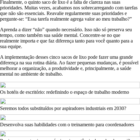
Finalmente, o quinto saco de lixo é a falta de clareza nas suas
prioridades. Muitas vezes, acabamos nos sobrecarregando com tarefas
que não são essenciais. Reavalie regularmente suas prioridades e
pergunte-se: “Essa tarefa realmente agrega valor ao meu trabalho?”
Aprenda a dizer “não” quando necessário. Isso não só preserva seu
tempo, como também sua saúde mental. Concentre-se no que
realmente importa e que faz diferença tanto para você quanto para a
sua equipe.
A implementação desses cinco sacos de lixo pode fazer uma grande
diferença na sua rotina diária. Ao fazer pequenas mudanças, é possível
melhorar a organização, a produtividade e, principalmente, a saúde
mental no ambiente de trabalho.
Os hotéis de escritório: redefinindo o espaço de trabalho moderno
Seremos todos substituídos por aspiradores industriais em 2030?
Desenvolva suas habilidades com o treinamento para coordenadores