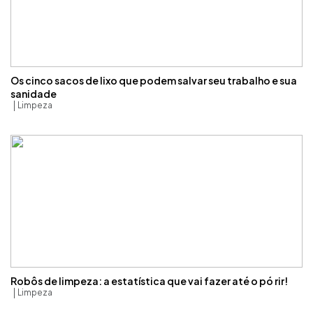
Os cinco sacos de lixo que podem salvar seu trabalho e sua
sanidade
Limpeza
Robôs de limpeza: a estatística que vai fazer até o pó rir!
Limpeza