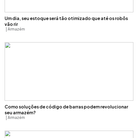
Um dia, seu estoque será tão otimizado que até os robôs
vão rir
Armazém
Como soluções de código de barras podem revolucionar
seu armazém?
Armazém