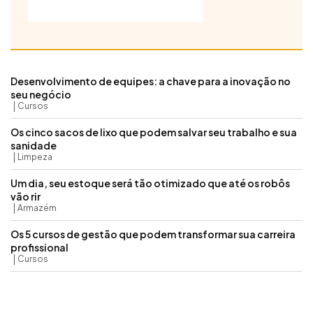
Desenvolvimento de equipes: a chave para a inovação no
seu negócio
Cursos
Os cinco sacos de lixo que podem salvar seu trabalho e sua
sanidade
Limpeza
Um dia, seu estoque será tão otimizado que até os robôs
vão rir
Armazém
Os 5 cursos de gestão que podem transformar sua carreira
profissional
Cursos