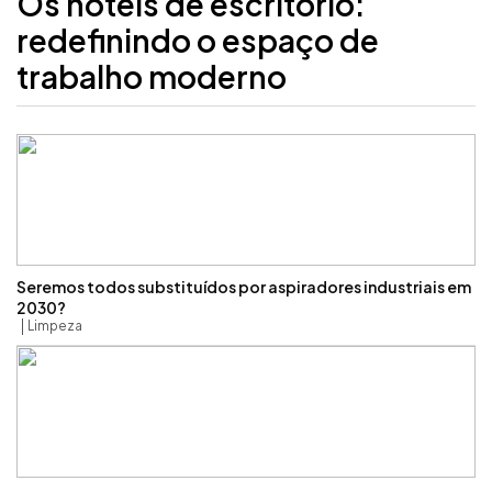
Os hotéis de escritório:
redefinindo o espaço de
trabalho moderno
Seremos todos substituídos por aspiradores industriais em
2030?
Limpeza