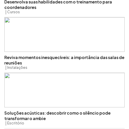
Desenvolva suas habilidades com o treinamento para
coordenadores
Cursos
Reviva momentos inesquecíveis: a importância das salas de
reuniões
Instalações
Soluções acústicas: descobrir como o silêncio pode
transformar o ambie
Escritório