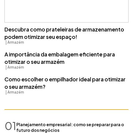
Descubra como prateleiras de armazenamento
podem otimizar seu espaço!
Armazém
A importância da embalagem eficiente para
otimizar o seu armazém
Armazém
Como escolher o empilhador ideal para otimizar
o seu armazém?
Armazém
01
Planejamento empresarial: como se preparar para o
futuro dos negócios